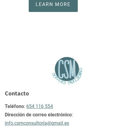
LEARN MORE
Contacto
Teléfono
:
654 116 554
Dirección de correo electrónico
:
info.csmconsultoría@gmail.es