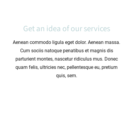
Get an idea of our services
Aenean commodo ligula eget dolor. Aenean massa.
Cum sociis natoque penatibus et magnis dis
parturient montes, nascetur ridiculus mus. Donec
quam felis, ultricies nec, pellentesque eu, pretium
quis, sem.